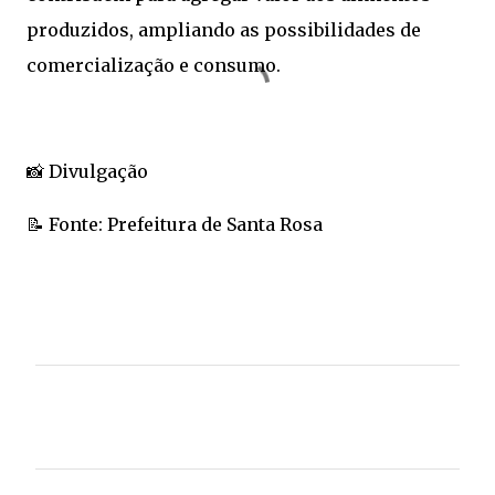
produzidos, ampliando as possibilidades de
comercialização e consumo.
📸 Divulgação
📝 Fonte: Prefeitura de Santa Rosa
C
o
m
e