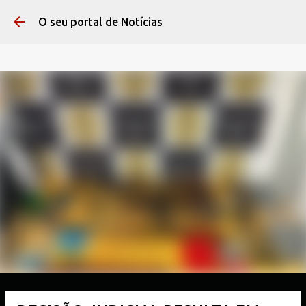
Pular para o conteúdo 
O seu portal de Notícias