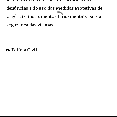
denúncias e do uso das Medidas Protetivas de
Urgência, instrumentos fundamentais para a
segurança das vítimas.
📸 Polícia Civil
C
o
m
e