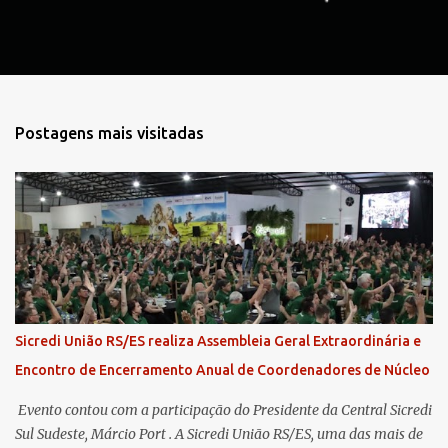
s
Postagens mais visitadas
Sicredi União RS/ES realiza Assembleia Geral Extraordinária e
Encontro de Encerramento Anual de Coordenadores de Núcleo
​ Evento contou com a participação do Presidente da Central Sicredi
Sul Sudeste, Márcio Port . A Sicredi União RS/ES, uma das mais de