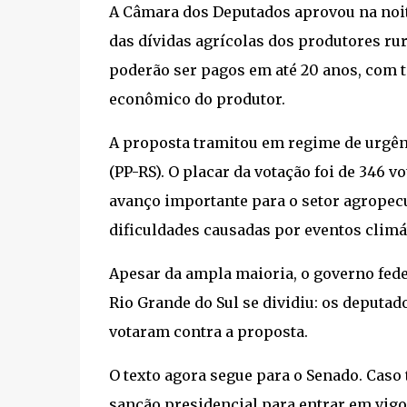
A Câmara dos Deputados aprovou na noite 
das dívidas agrícolas dos produtores rur
poderão ser pagos em até 20 anos, com ta
econômico do produtor.
A proposta tramitou em regime de urgên
(PP-RS). O placar da votação foi de 346 
avanço importante para o setor agrope
dificuldades causadas por eventos climá
Apesar da ampla maioria, o governo fede
Rio Grande do Sul se dividiu: os deputa
votaram contra a proposta.
O texto agora segue para o Senado. Caso
sanção presidencial para entrar em vigo