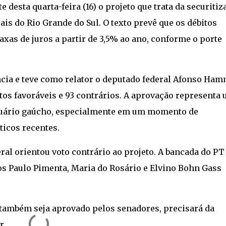
desta quarta-feira (16) o projeto que trata da securitiz
ais do Rio Grande do Sul. O texto prevê que os débitos
xas de juros a partir de 3,5% ao ano, conforme o porte
cia e teve como relator o deputado federal Afonso Ha
votos favoráveis e 93 contrários. A aprovação representa
cuário gaúcho, especialmente em um momento de
ticos recentes.
ral orientou voto contrário ao projeto. A bancada do PT
dos Paulo Pimenta, Maria do Rosário e Elvino Bohn Gass
 também seja aprovado pelos senadores, precisará da
r.