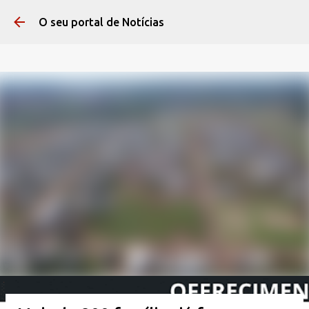
Pular para o conteúdo 
O seu portal de Notícias