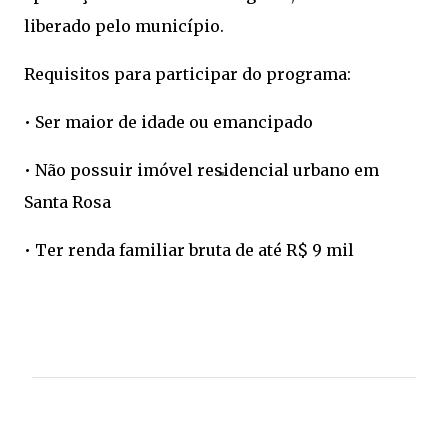
liberado pelo município.
Requisitos para participar do programa:
• Ser maior de idade ou emancipado
• Não possuir imóvel residencial urbano em
Santa Rosa
• Ter renda familiar bruta de até R$ 9 mil
C
o