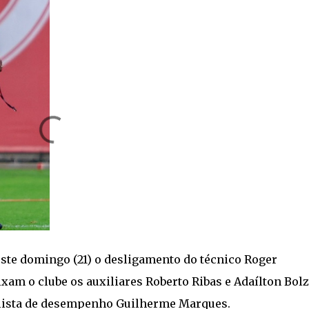
ste domingo (21) o desligamento do técnico Roger
am o clube os auxiliares Roberto Ribas e Adaílton Bolz
nalista de desempenho Guilherme Marques.