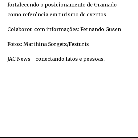
fortalecendo o posicionamento de Gramado
como referência em turismo de eventos.
Colaborou com informações: Fernando Gusen
Fotos: Marthina Sorgetz/Festuris
JAC News - conectando fatos e pessoas.
C
o
m
e