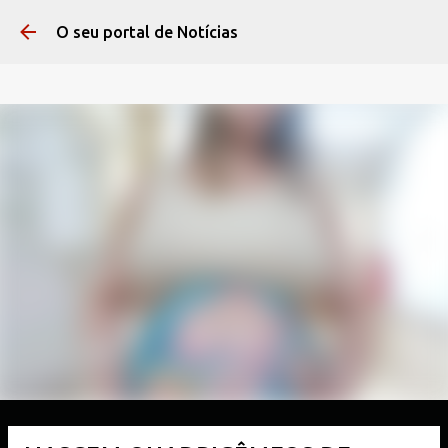
Pular para o conteúdo 
O seu portal de Notícias